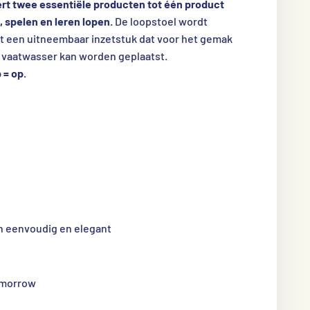
rt twee essentiële producten tot één product
 spelen en leren lopen.
De loopstoel wordt
t een uitneembaar inzetstuk dat voor het gemak
 vaatwasser kan worden geplaatst.
 = op.
en eenvoudig en elegant
tomorrow