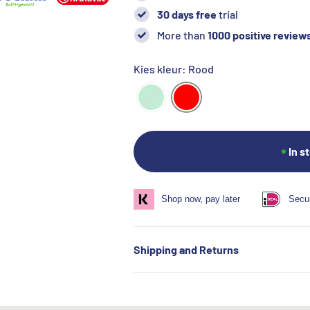
30 days free
trial
More than
1000 positive review
Kies kleur: Rood
In s
Shop now, pay later
Secu
Shipping and Returns